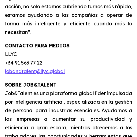
acción, no solo estamos cubriendo turnos más rápido,
estamos ayudando a las compañías a operar de
forma más inteligente y eficiente cuando más lo
necesitan”.
CONTACTO PARA MEDIOS
LLYC
+34 91 563 77 22
jobandtalent@llyc.global
SOBRE JOB&TALENT
Job&Talent es una plataforma global líder impulsada
por inteligencia artificial, especializada en la gestión
de personal para industrias esenciales. Ayudamos a
las empresas a aumentar su productividad y
eficiencia a gran escala, mientras ofrecemos a los
trabajadores las oportunidades y herramientas que