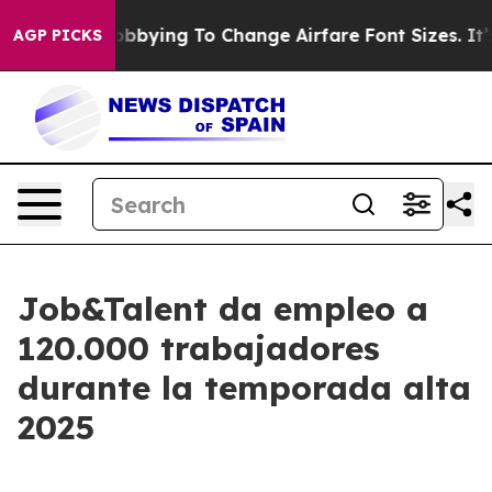
s Are Lobbying To Change Airfare Font Sizes. It’s Gonn
AGP PICKS
Job&Talent da empleo a
120.000 trabajadores
durante la temporada alta
2025