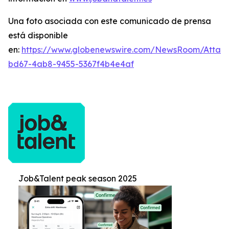
Una foto asociada con este comunicado de prensa
está disponible
en:
https://www.globenewswire.com/NewsRoom/Attac
bd67-4ab8-9455-5367f4b4e4af
Job&Talent peak season 2025