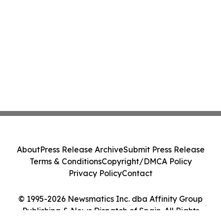
About
Press Release Archive
Submit Press Release
Terms & Conditions
Copyright/DMCA Policy
Privacy Policy
Contact
© 1995-2026 Newsmatics Inc. dba Affinity Group
Publishing & News Dispatch of Spain. All Rights