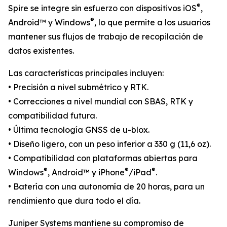
®
Spire se integre sin esfuerzo con dispositivos iOS
,
®
Android™ y Windows
, lo que permite a los usuarios
mantener sus flujos de trabajo de recopilación de
datos existentes.
Las características principales incluyen:
• Precisión a nivel submétrico y RTK.
• Correcciones a nivel mundial con SBAS, RTK y
compatibilidad futura.
• Última tecnología GNSS de u-blox.
• Diseño ligero, con un peso inferior a 330 g (11,6 oz).
• Compatibilidad con plataformas abiertas para
®
®
®
Windows
, Android™ y iPhone
/iPad
.
• Batería con una autonomía de 20 horas, para un
rendimiento que dura todo el día.
Juniper Systems mantiene su compromiso de