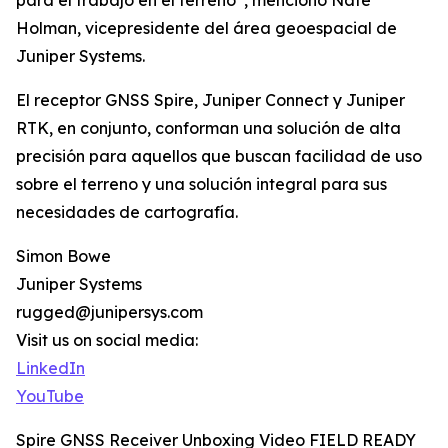
para el trabajo en el terreno”, mencionó Nate
Holman, vicepresidente del área geoespacial de
Juniper Systems.
El receptor GNSS Spire, Juniper Connect y Juniper
RTK, en conjunto, conforman una solución de alta
precisión para aquellos que buscan facilidad de uso
sobre el terreno y una solución integral para sus
necesidades de cartografía.
Simon Bowe
Juniper Systems
rugged@junipersys.com
Visit us on social media:
LinkedIn
YouTube
Spire GNSS Receiver Unboxing Video FIELD READY