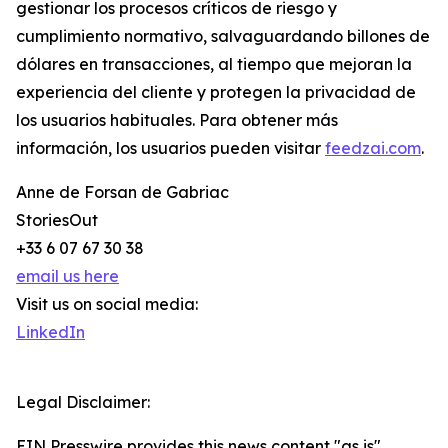
gestionar los procesos críticos de riesgo y
cumplimiento normativo, salvaguardando billones de
dólares en transacciones, al tiempo que mejoran la
experiencia del cliente y protegen la privacidad de
los usuarios habituales. Para obtener más
información, los usuarios pueden visitar
feedzai.com
.
Anne de Forsan de Gabriac
StoriesOut
+33 6 07 67 30 38
email us here
Visit us on social media:
LinkedIn
Legal Disclaimer:
EIN Presswire provides this news content "as is"